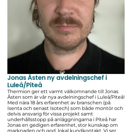
Jonas Åsten ny avdelningschef i
Luleå/Piteå
Thermion ger ett varmt välkomnande till Jonas
Åsten som är vår nya avdelningschef i Luleå/Piteå!
Med nära 18 års erfarenhet av branschen (på
Isenta och senast Isotech) som både montör och
delvis ansvarig för vissa projekt samt
underhållsstopp på anläggningarna i Piteå har
Jonas en gedigen erfarenhet, stor kunskap om
marknaden och god, lokal kundkontakt. Vi ser