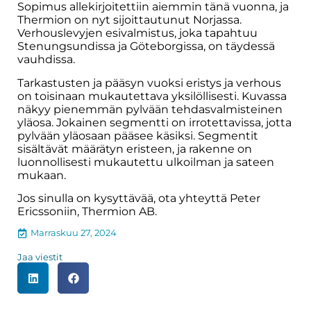
Sopimus allekirjoitettiin aiemmin tänä vuonna, ja
Thermion on nyt sijoittautunut Norjassa.
Verhouslevyjen esivalmistus, joka tapahtuu
Stenungsundissa ja Göteborgissa, on täydessä
vauhdissa.
Tarkastusten ja pääsyn vuoksi eristys ja verhous
on toisinaan mukautettava yksilöllisesti. Kuvassa
näkyy pienemmän pylvään tehdasvalmisteinen
yläosa. Jokainen segmentti on irrotettavissa, jotta
pylvään yläosaan pääsee käsiksi. Segmentit
sisältävät määrätyn eristeen, ja rakenne on
luonnollisesti mukautettu ulkoilman ja sateen
mukaan.
Jos sinulla on kysyttävää, ota yhteyttä Peter
Ericssoniin, Thermion AB.
Marraskuu 27, 2024
Jaa viestit