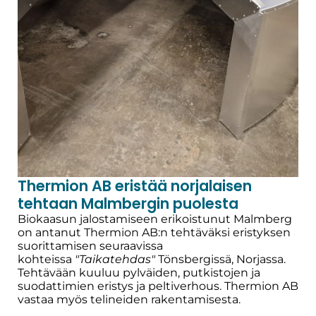
Thermion AB eristää norjalaisen
tehtaan Malmbergin puolesta
Biokaasun jalostamiseen erikoistunut Malmberg
on antanut Thermion AB:n tehtäväksi eristyksen
suorittamisen seuraavissa
kohteissa
"Taikatehdas"
Tönsbergissä, Norjassa.
Tehtävään kuuluu pylväiden, putkistojen ja
suodattimien eristys ja peltiverhous. Thermion AB
vastaa myös telineiden rakentamisesta.